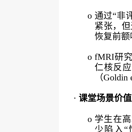
o
通过
“非
紧张，但
恢复前额
o fMR
仁核反应
（Goldin 
·
课堂场景价值
o
学生在高
少陷入