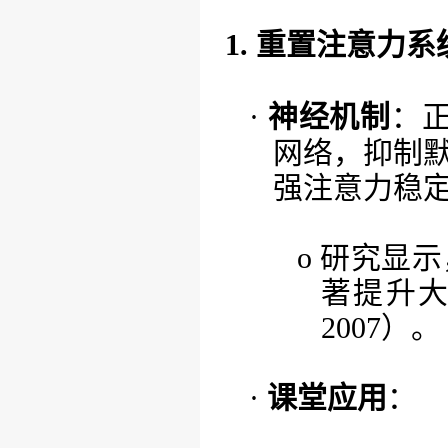
1. 重置注意力
·
神经机制
：
网络，抑制
强注意力稳
o
研究显示
著提升大学
2007）。
·
课堂应用
：