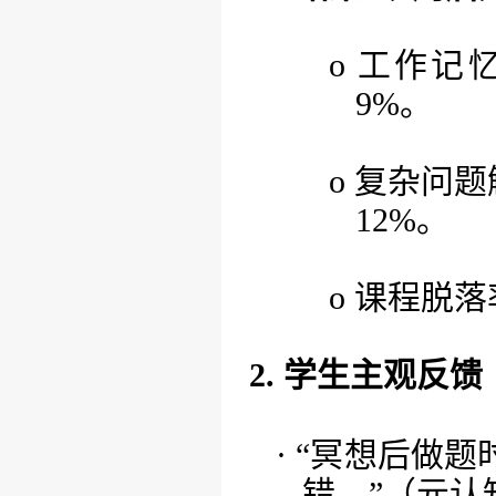
o
工作记
9%。
o
复杂问题
12%。
o
课程脱落
2. 学生主观反馈
· “冥想后做
错。”（元认