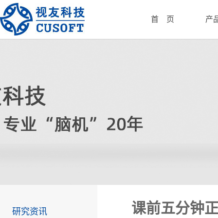
首 页
产
课前五分钟
研究资讯