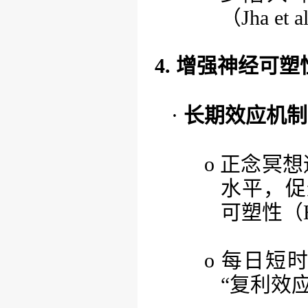
（Jha et 
4. 增强神经可
·
长期效应机制
o
正念冥想
水平，促
可塑性（Höl
o
每日短
“复利效