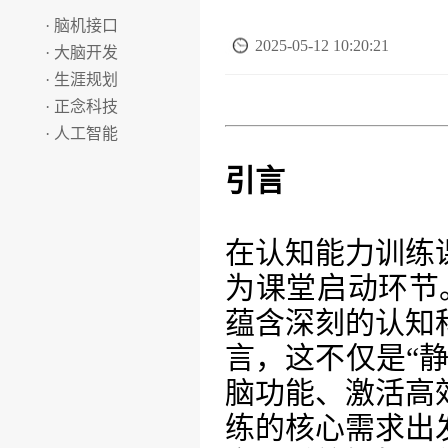
· 脑机接口
2025-05-12 10:20:21
· 大脑开发
· 生涯规划
· 正念科技
· 人工智能
引言
在认知能力训练
为课堂启动环节
蕴含深刻的认知
言，这不仅是“
脑功能、激活高
练的核心需求出