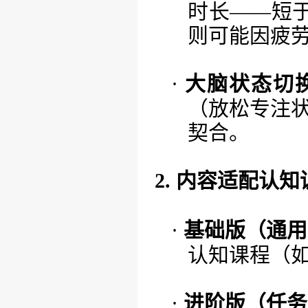
时长——短
则可能因疲
·
大脑状态切
（放松专注状
契合。
2. 内容适配认
·
基础版（通用
认知课程（
·
进阶版（任务