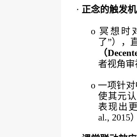
·
正念的触发机
o
冥想时
了”），
（
Decent
者视角审
o
一项针对
使其元认
表现出更强的
al., 201