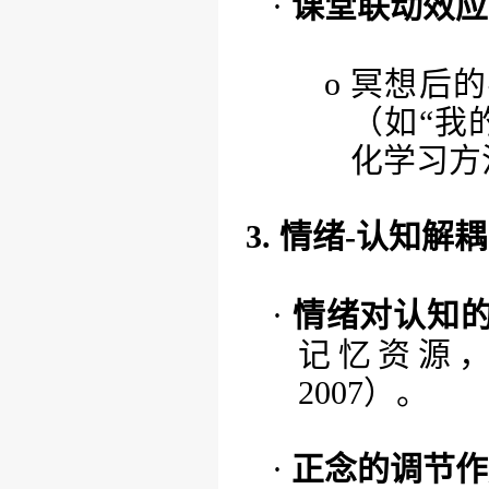
·
课堂联动效应
o
冥想后的
（如
“我
化学习方
3. 情绪-认知
·
情绪对认知
记忆资源
2007）。
·
正念的调节作