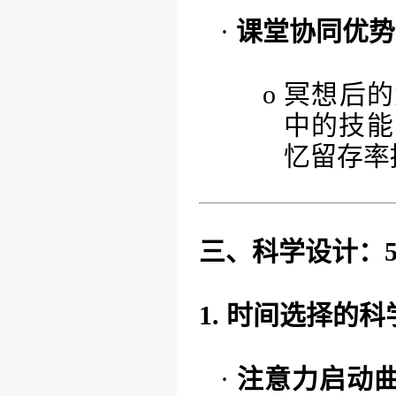
·
课堂协同优势
o
冥想后的
中的技能
忆留存率
三、科学设计：
1. 时间选择的
·
注意力启动