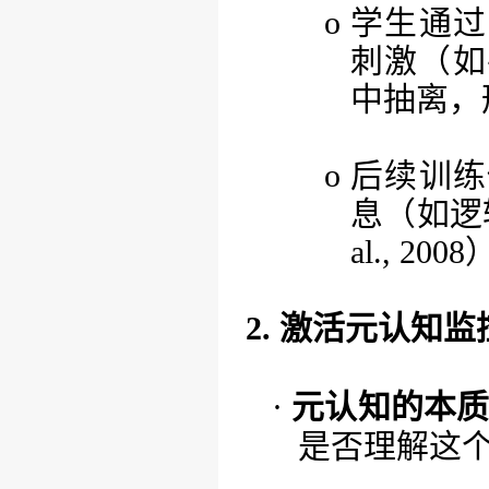
o
学生通过
刺激（如
中抽离，
o
后续训练
息（如逻
al., 200
2. 激活元认知
·
元认知的本
是否理解这个